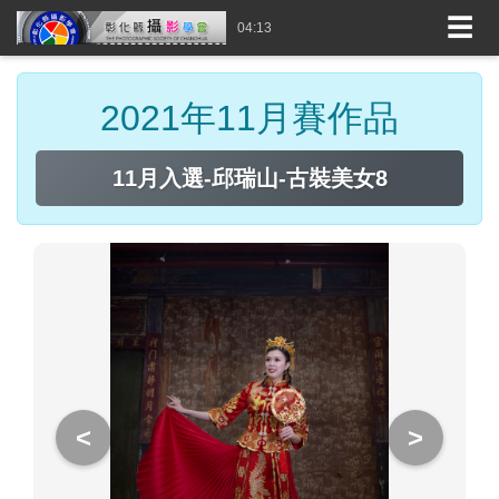
☰
04:13
2021年11月賽作品
11月入選-邱瑞山-古裝美女8
<
>