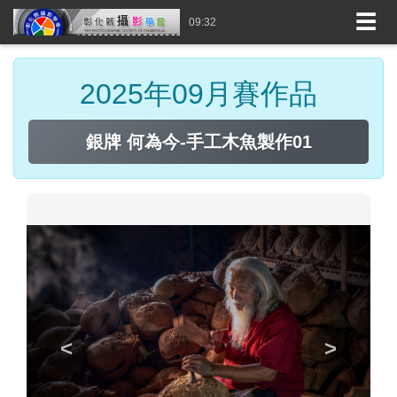
☰
09:32
2025年09月賽作品
銀牌 何為今-手工木魚製作01
<
>